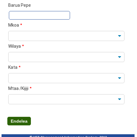
Barua Pepe
Mkoa
*
Wilaya
*
Kata
*
Mtaa /Kijiji
*