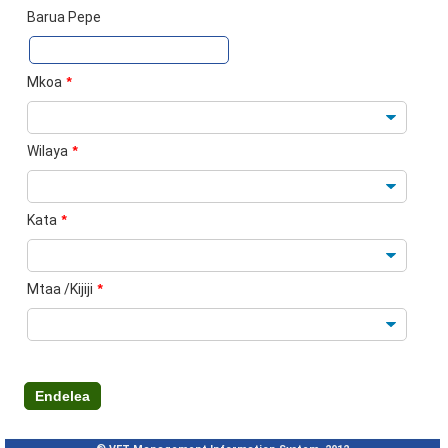
Barua Pepe
Mkoa
*
Wilaya
*
Kata
*
Mtaa /Kijiji
*