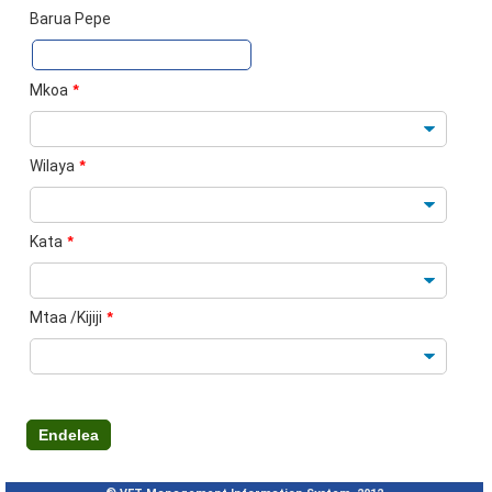
Barua Pepe
Mkoa
*
Wilaya
*
Kata
*
Mtaa /Kijiji
*