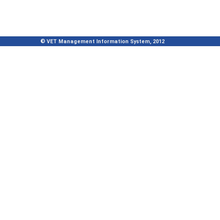
© VET Management Information System, 2012