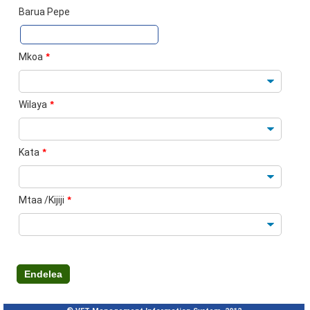
Barua Pepe
Mkoa
*
Wilaya
*
Kata
*
Mtaa /Kijiji
*