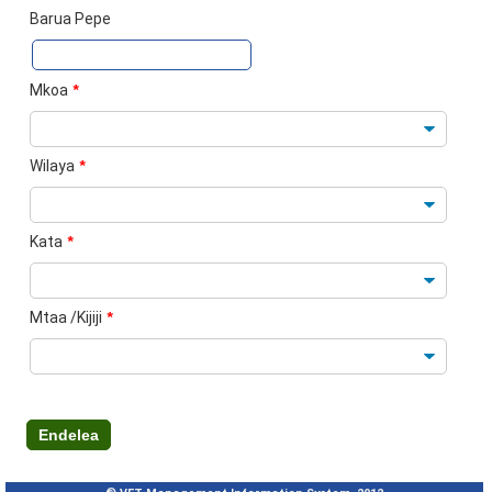
Barua Pepe
Mkoa
*
Wilaya
*
Kata
*
Mtaa /Kijiji
*