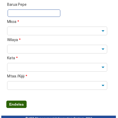
Barua Pepe
Mkoa
*
Wilaya
*
Kata
*
Mtaa /Kijiji
*