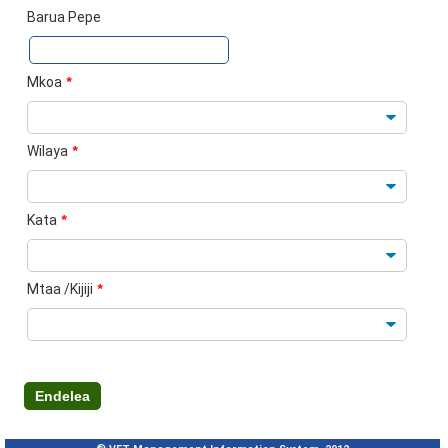
Barua Pepe
Mkoa
*
Wilaya
*
Kata
*
Mtaa /Kijiji
*