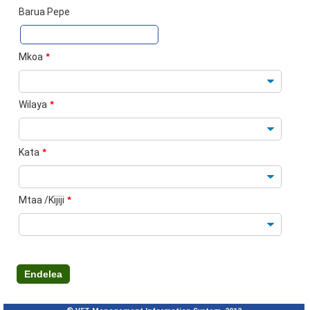
Barua Pepe
Mkoa
*
Wilaya
*
Kata
*
Mtaa /Kijiji
*