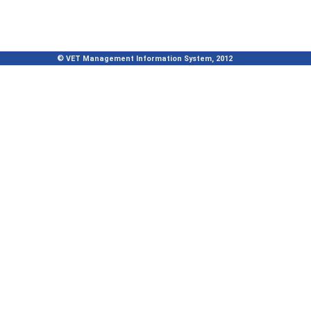
© VET Management Information System, 2012