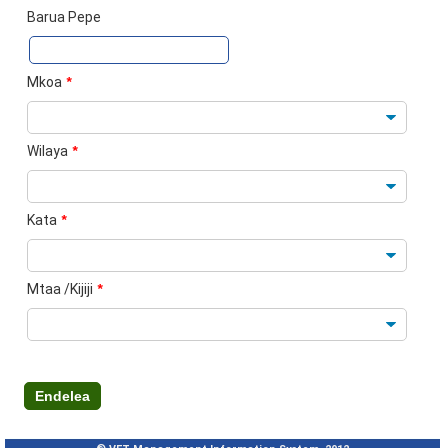
Barua Pepe
Mkoa
*
Wilaya
*
Kata
*
Mtaa /Kijiji
*