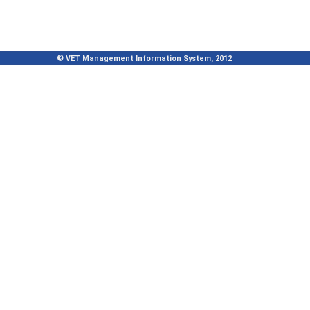
© VET Management Information System, 2012