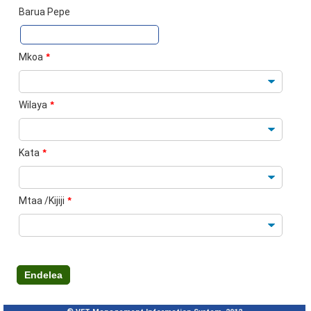
Barua Pepe
Mkoa
*
Wilaya
*
Kata
*
Mtaa /Kijiji
*