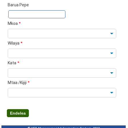
Barua Pepe
Mkoa
*
Wilaya
*
Kata
*
Mtaa /Kijiji
*