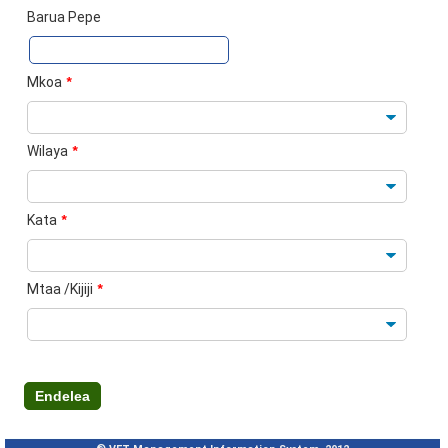
Barua Pepe
Mkoa
*
Wilaya
*
Kata
*
Mtaa /Kijiji
*