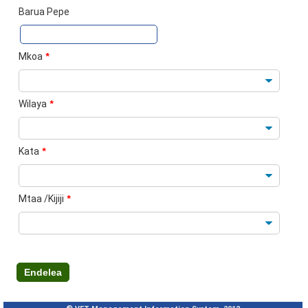
Barua Pepe
Mkoa
*
Wilaya
*
Kata
*
Mtaa /Kijiji
*