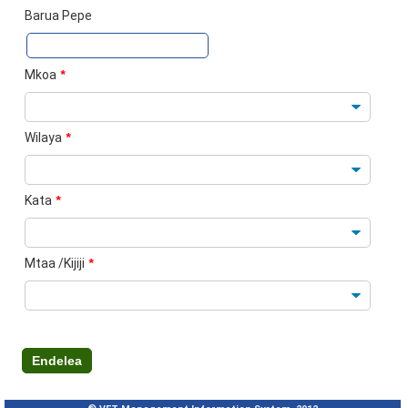
Barua Pepe
Mkoa
*
Wilaya
*
Kata
*
Mtaa /Kijiji
*