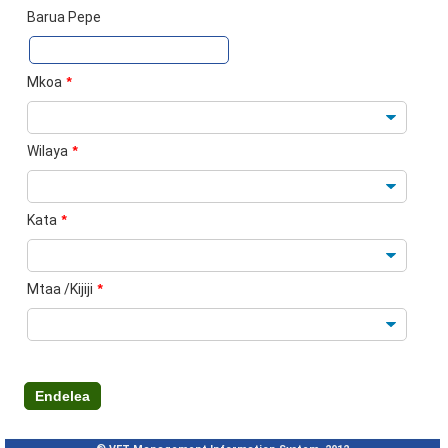
Barua Pepe
Mkoa
*
Wilaya
*
Kata
*
Mtaa /Kijiji
*