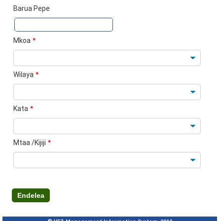
Barua Pepe
Mkoa
*
Wilaya
*
Kata
*
Mtaa /Kijiji
*