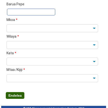
Barua Pepe
Mkoa
*
Wilaya
*
Kata
*
Mtaa /Kijiji
*