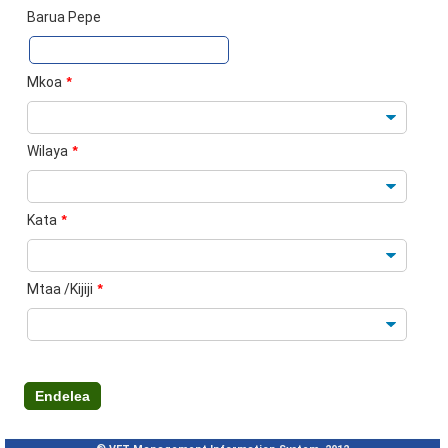
Barua Pepe
Mkoa
*
Wilaya
*
Kata
*
Mtaa /Kijiji
*