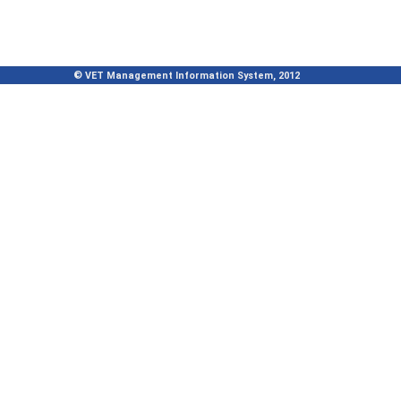
© VET Management Information System, 2012