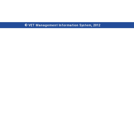
© VET Management Information System, 2012