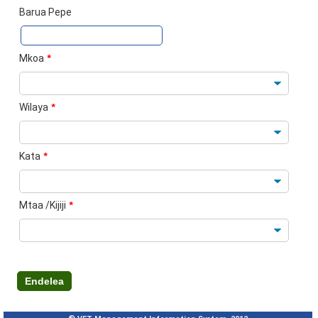
Barua Pepe
Mkoa
*
Wilaya
*
Kata
*
Mtaa /Kijiji
*