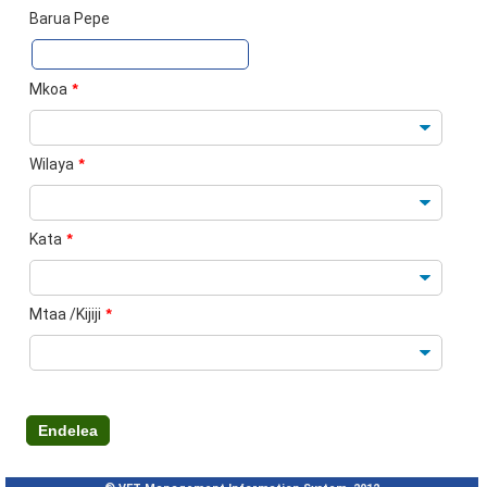
Barua Pepe
Mkoa
*
Wilaya
*
Kata
*
Mtaa /Kijiji
*