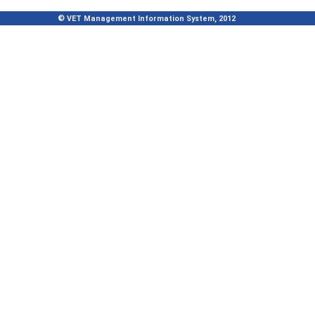
© VET Management Information System, 2012