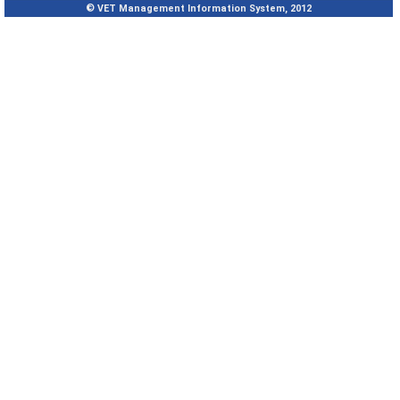
© VET Management Information System, 2012