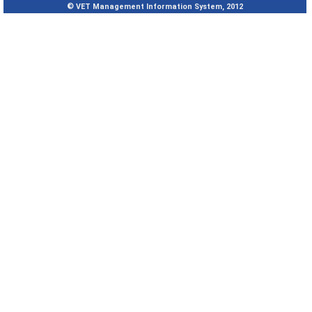
© VET Management Information System, 2012