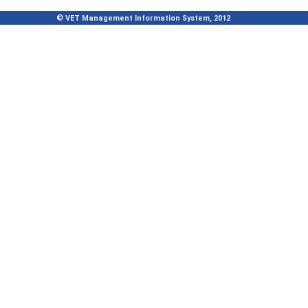
© VET Management Information System, 2012