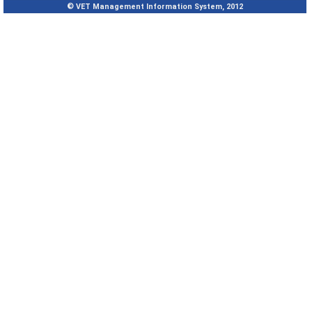
© VET Management Information System, 2012