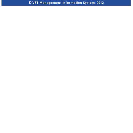
© VET Management Information System, 2012