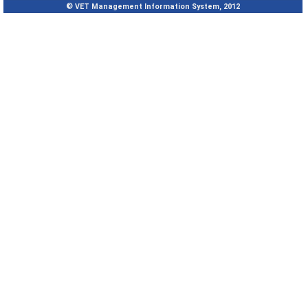
© VET Management Information System, 2012