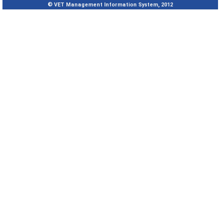
© VET Management Information System, 2012