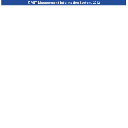
© VET Management Information System, 2012