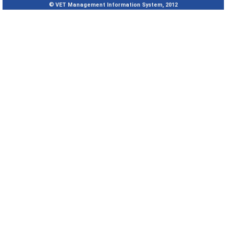
© VET Management Information System, 2012