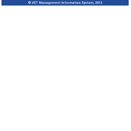
© VET Management Information System, 2012