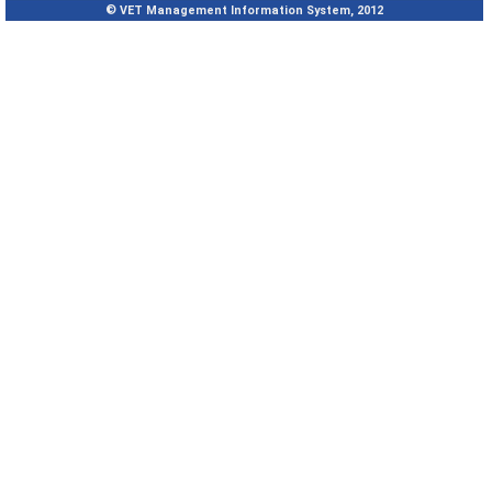
© VET Management Information System, 2012