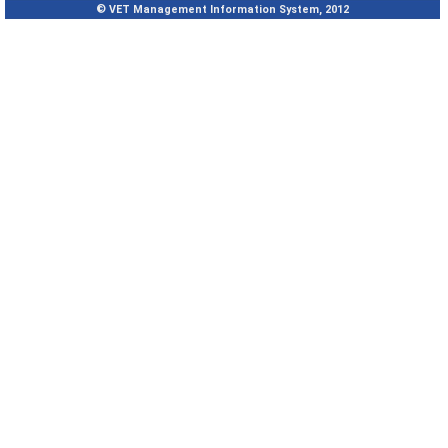
© VET Management Information System, 2012