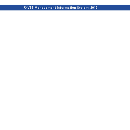
© VET Management Information System, 2012