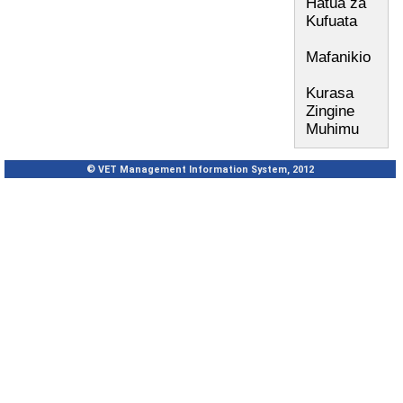
Hatua za
Kufuata
Mafanikio
Kurasa
Zingine
Muhimu
© VET Management Information System, 2012