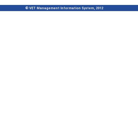
© VET Management Information System, 2012