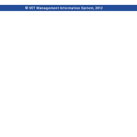
© VET Management Information System, 2012