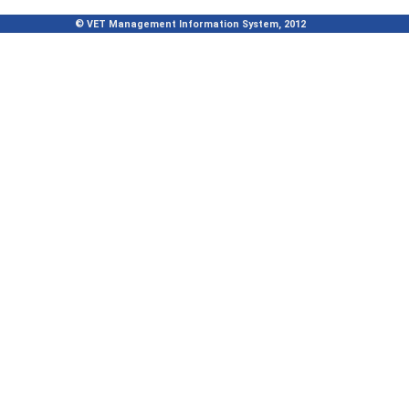
© VET Management Information System, 2012