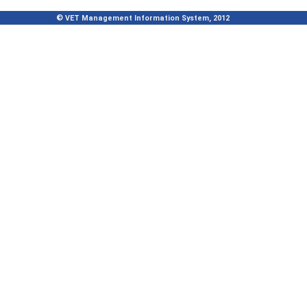
© VET Management Information System, 2012