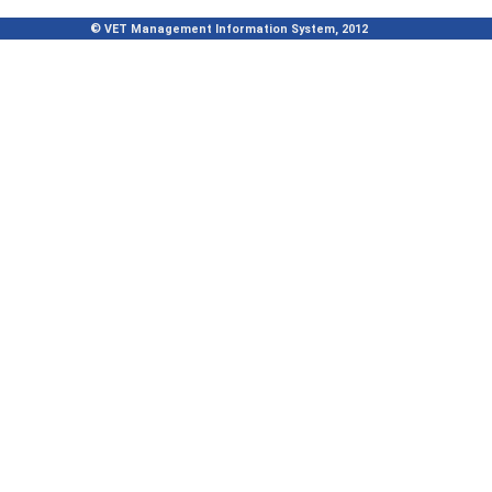
© VET Management Information System, 2012