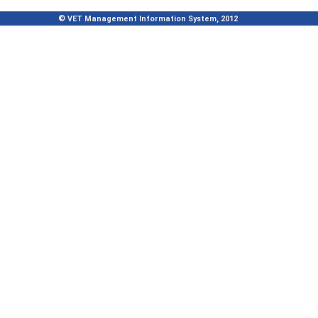
© VET Management Information System, 2012