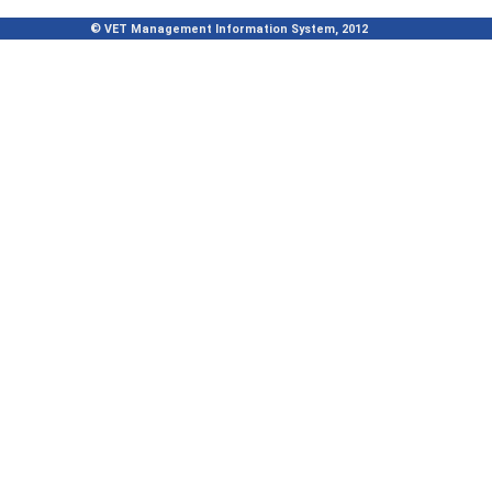
© VET Management Information System, 2012