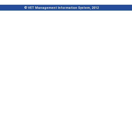
© VET Management Information System, 2012