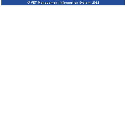
© VET Management Information System, 2012