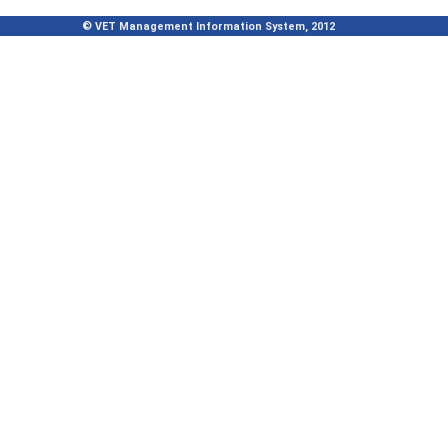
© VET Management Information System, 2012